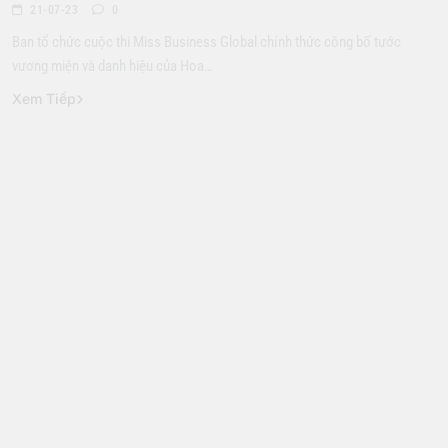
21-07-23
0
Ban tổ chức cuộc thi Miss Business Global chính thức công bố tước
vương miện và danh hiệu của Hoa…
Xem Tiếp
Hoa Hậu