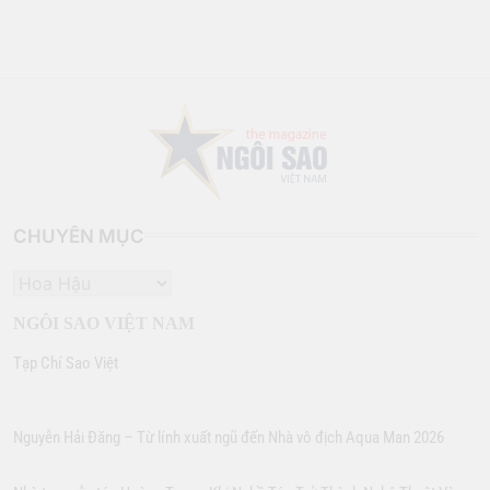
CHUYÊN MỤC
CHUYÊN
MỤC
NGÔI SAO VIỆT NAM
Tạp Chí Sao Việt
Nguyễn Hải Đăng – Từ lính xuất ngũ đến Nhà vô địch Aqua Man 2026