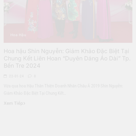
Hoa Hậu
Hoa hậu Shin Nguyễn: Giám Khảo Đặc Biệt Tại
Chung Kết Liên Hoan “Duyên Dáng Áo Dài” Tp.
Bến Tre 2024
22-01-24
0
Vừa qua hoa Hậu Thân Thiện Doanh Nhân Châu Á 2019 Shin Nguyễn:
Giám Khảo Đặc Biệt Tại Chung Kết…
Xem Tiếp