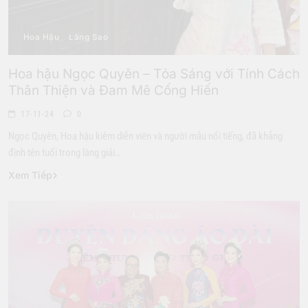
Hoa Hậu
Làng Sao
Hoa hậu Ngọc Quyên – Tỏa Sáng với Tính Cách
Thân Thiện và Đam Mê Cống Hiến
17-11-24
0
Ngọc Quyên, Hoa hậu kiêm diễn viên và người mẫu nổi tiếng, đã khẳng
định tên tuổi trong làng giải…
Xem Tiếp