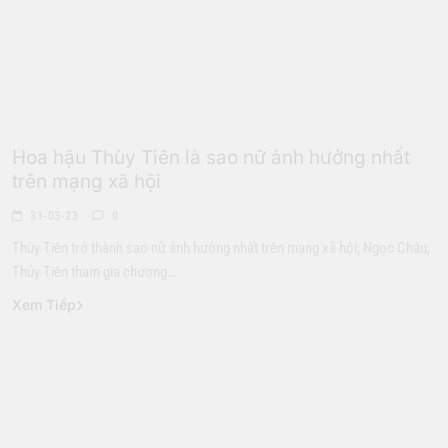
Hoa Hậu
Làng Sao
Hoa hậu Thùy Tiên là sao nữ ảnh hưởng nhất
trên mạng xã hội
31-03-23
0
Thùy Tiên trở thành sao nữ ảnh hưởng nhất trên mạng xã hội; Ngọc Châu,
Thủy Tiên tham gia chương…
Xem Tiếp