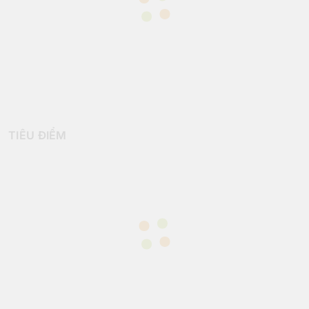
TIÊU ĐIỂM