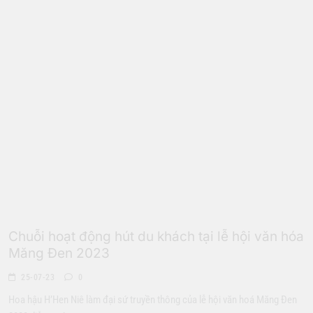
Hoa Hậu
Chuỗi hoạt động hút du khách tại lễ hội văn hóa
Măng Đen 2023
25-07-23
0
Hoa hậu H’Hen Niê làm đại sứ truyền thông của lễ hội văn hoá Măng Đen