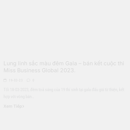
Hoa Hậu
Lung linh sắc màu đêm Gala – bán kết cuộc thi
Miss Business Global 2023.
19-03-23
0
Tối 18-03-2023, đêm toả sáng của 19 thí sinh tại gala đấu giá từ thiện, kết
hợp với vòng bán…
Xem Tiếp