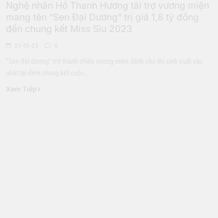
Nghệ nhân Hồ Thanh Hương tài trợ vương miện
mang tên “Sen Đại Dương” trị giá 1,8 tỷ đồng
đến chung kết Miss Siu 2023
21-05-23
0
“Sen đại dương” trở thành chiếc vương miện dành cho thí sinh xuất sắc
nhất tại đêm chung kết cuộc…
Xem Tiếp