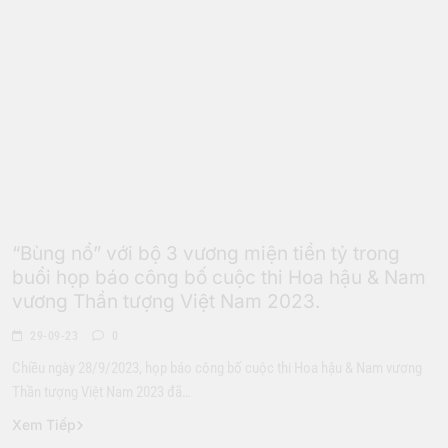
Hoa Hậu
“Bùng nổ” với bộ 3 vương miện tiền tỷ trong
buổi họp báo công bố cuộc thi Hoa hậu & Nam
vương Thần tượng Việt Nam 2023.
29-09-23
0
Chiều ngày 28/9/2023, họp báo công bố cuộc thi Hoa hậu & Nam vương
Thần tượng Việt Nam 2023 đã…
Xem Tiếp