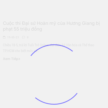
Hoa Hậu
Cuộc thi Đại sứ Hoàn mỹ của Hương Giang bị
phạt 55 triệu đồng
19-05-23
0
Chiều 18-5, trả lời Tuổi Trẻ Online, đại diện Sở Văn hóa và Thể thao
TP.HCM cho biết mức xử…
Xem Tiếp