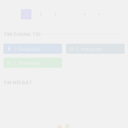
1
2
3
…
6
TÌM CHÚNG TÔI
Facebook
Instagram
Whatsapp
TIN NỔI BẬT