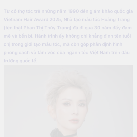
Từ cô thợ tóc trẻ những năm 1990 đến giám khảo quốc gia
Vietnam Hair Award 2025, Nhà tạo mẫu tóc Hoàng Trang
(tên thật Phan Thị Thùy Trang) đã đi qua 30 năm đầy đam
mê và bền bỉ. Hành trình ấy không chỉ khẳng định tên tuổi
chị trong giới tạo mẫu tóc, mà còn góp phần định hình
phong cách và tầm vóc của ngành tóc Việt Nam trên đấu
trường quốc tế.