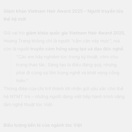
Giám khảo Vietnam Hair Award 2025 – Người truyền lửa
thế hệ mới
Giữ vai trò
giám khảo quốc gia Vietnam Hair Award 2025
,
Hoàng Trang không chỉ là người “cầm cân nảy mực”, mà
còn là người
truyền cảm hứng sáng tạo và đạo đức nghề
.
“Các em hãy nghiêm túc trong kỹ thuật, chỉn chu
trong thao tác. Sáng tạo là điều đáng quý, nhưng
phải đi cùng sự tôn trọng nghề và khát vọng cống
hiến.”
Thông điệp của chị trở thành lời nhắn gửi sâu sắc cho thế
hệ NTMT trẻ – những người đang viết tiếp hành trình nâng
tầm nghệ thuật tóc Việt.
Biểu tượng bền bỉ của ngành tóc Việt