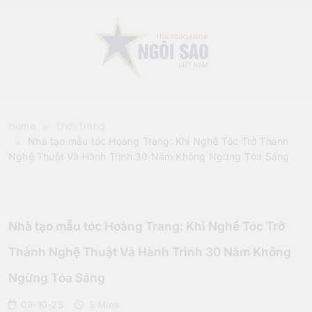
Skip
to
content
Sao Viet Magazine
Home
Thời Trang
Nhà tạo mẫu tóc Hoàng Trang: Khi Nghề Tóc Trở Thành
Nghệ Thuật Và Hành Trình 30 Năm Không Ngừng Tỏa Sáng
Thời Trang
Nhà tạo mẫu tóc Hoàng Trang: Khi Nghề Tóc Trở
Thành Nghệ Thuật Và Hành Trình 30 Năm Không
Ngừng Tỏa Sáng
08-10-25
5 Mins