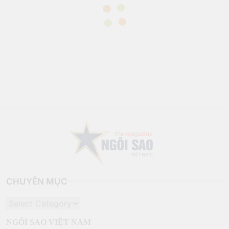
CHUYÊN MỤC
CHUYÊN
MỤC
NGÔI SAO VIỆT NAM