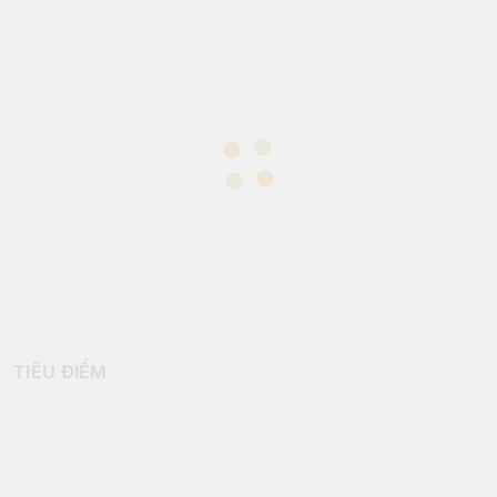
TIÊU ĐIỂM