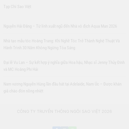
Tạp Chí Sao Việt
Nguyễn Hải Đăng – Từ lính xuất ngũ đến Nhà vô địch Aqua Man 2026
Nhà tạo mẫu tóc Hoàng Trang: Khi Nghề Tóc Trở Thành Nghệ Thuật Và
Hành Trình 30 Năm Không Ngừng Tỏa Sáng
Đại lễ Vu Lan – Sự kết hợp ý nghĩa giữa Hoa hậu, Nhạc sĩ Jenny Thủy Đinh
và MC Hoàng Phi Hải
Nam vương Nguyễn Hùng lần đầu hát tại Adelaide, Nam Úc – Được khán
giả chào đón nồng nhiệt
CÔNG TY TRUYỀN THÔNG NGÔI SAO VIỆT 2026