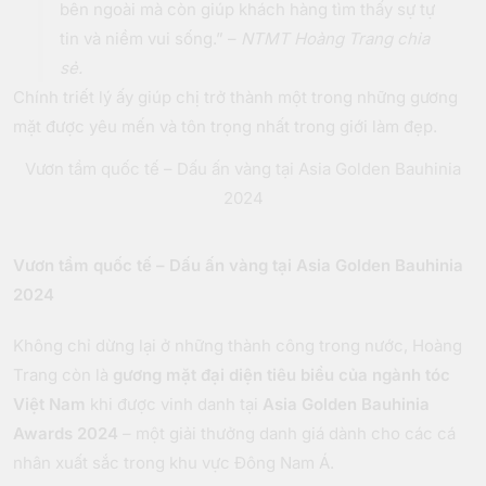
bên ngoài mà còn giúp khách hàng tìm thấy sự tự
tin và niềm vui sống.” –
NTMT Hoàng Trang chia
sẻ.
Chính triết lý ấy giúp chị trở thành một trong những gương
mặt được yêu mến và tôn trọng nhất trong giới làm đẹp.
Vươn tầm quốc tế – Dấu ấn vàng tại Asia Golden Bauhinia
2024
Vươn tầm quốc tế – Dấu ấn vàng tại Asia Golden Bauhinia
2024
Không chỉ dừng lại ở những thành công trong nước, Hoàng
Trang còn là
gương mặt đại diện tiêu biểu của ngành tóc
Việt Nam
khi được vinh danh tại
Asia Golden Bauhinia
Awards 2024
– một giải thưởng danh giá dành cho các cá
nhân xuất sắc trong khu vực Đông Nam Á.