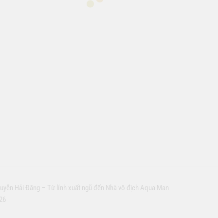
uyễn Hải Đăng – Từ lính xuất ngũ đến Nhà vô địch Aqua Man
26