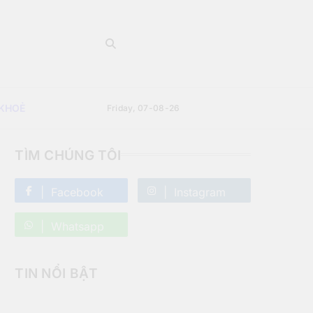
 KHOẺ
Friday, 07-08-26
TÌM CHÚNG TÔI
Facebook
Instagram
Whatsapp
TIN NỔI BẬT