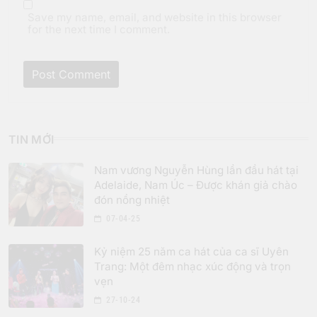
Save my name, email, and website in this browser
for the next time I comment.
TIN MỚI
Nam vương Nguyễn Hùng lần đầu hát tại
Adelaide, Nam Úc – Được khán giả chào
đón nồng nhiệt
07-04-25
Kỷ niệm 25 năm ca hát của ca sĩ Uyên
Trang: Một đêm nhạc xúc động và trọn
vẹn
27-10-24