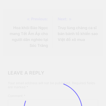
Previous:
Next:
Post
Hoa khôi Bảo Ngọc
Truy lùng chàng ca sĩ
navigation
mang Tết Ấm Áp cho
bán bánh tổ khiến sao
người dân nghèo tại
Việt đổ xô mua
Sóc Trăng
LEAVE A REPLY
Your email address will not be published.
Required fields
are marked
*
Comment
*