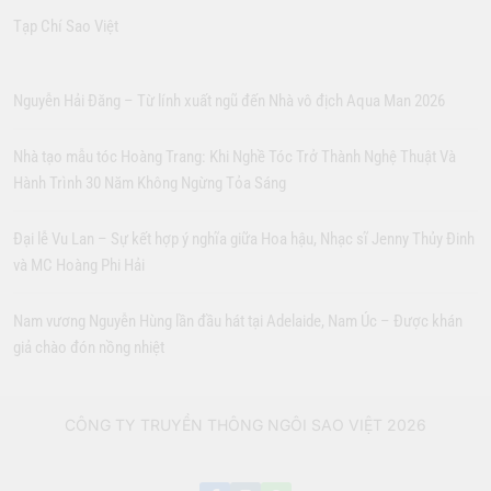
Tạp Chí Sao Việt
Nguyễn Hải Đăng – Từ lính xuất ngũ đến Nhà vô địch Aqua Man 2026
Nhà tạo mẫu tóc Hoàng Trang: Khi Nghề Tóc Trở Thành Nghệ Thuật Và
Hành Trình 30 Năm Không Ngừng Tỏa Sáng
Đại lễ Vu Lan – Sự kết hợp ý nghĩa giữa Hoa hậu, Nhạc sĩ Jenny Thủy Đinh
và MC Hoàng Phi Hải
Nam vương Nguyễn Hùng lần đầu hát tại Adelaide, Nam Úc – Được khán
giả chào đón nồng nhiệt
CÔNG TY TRUYỀN THÔNG NGÔI SAO VIỆT 2026