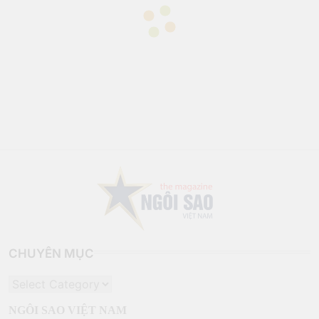
CHUYÊN MỤC
CHUYÊN
MỤC
NGÔI SAO VIỆT NAM