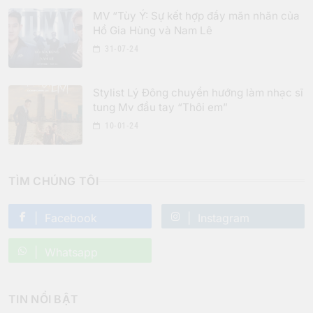
MV “Tùy Ý: Sự kết hợp đầy mãn nhãn của
Hồ Gia Hùng và Nam Lê
31-07-24
Stylist Lý Đông chuyển hướng làm nhạc sĩ
tung Mv đầu tay “Thôi em”
10-01-24
TÌM CHÚNG TÔI
Facebook
Instagram
Whatsapp
TIN NỔI BẬT