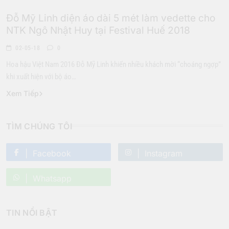
Đỗ Mỹ Linh diện áo dài 5 mét làm vedette cho
NTK Ngô Nhật Huy tại Festival Huế 2018
02-05-18
0
Hoa hậu Việt Nam 2016 Đỗ Mỹ Linh khiến nhiều khách mời “choáng ngợp”
khi xuất hiện với bộ áo…
Xem Tiếp
TÌM CHÚNG TÔI
Facebook
Instagram
Whatsapp
TIN NỔI BẬT