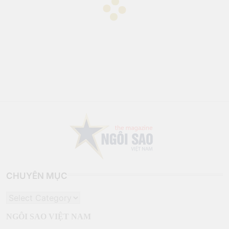
CHUYÊN MỤC
CHUYÊN
MỤC
NGÔI SAO VIỆT NAM