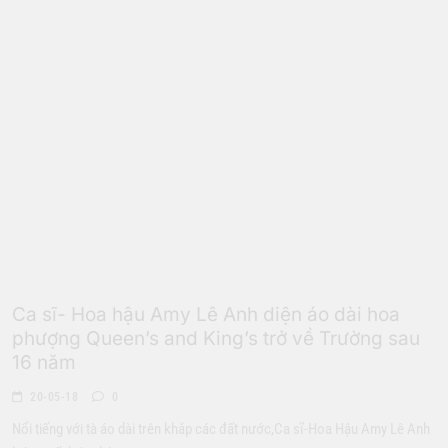
Âm Nhạc
Ca sĩ- Hoa hậu Amy Lê Anh diện áo dài hoa
phượng Queen’s and King’s trở về Trường sau
16 năm
20-05-18
0
Nổi tiếng với tà áo dài trên khắp các đất nước,Ca sĩ-Hoa Hậu Amy Lê Anh