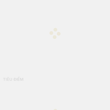
TIÊU ĐIỂM