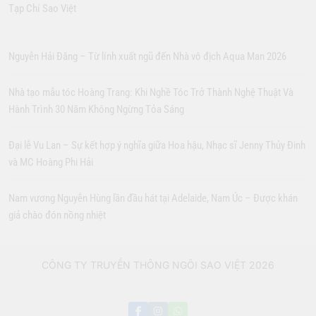
Tạp Chí Sao Việt
Nguyễn Hải Đăng – Từ lính xuất ngũ đến Nhà vô địch Aqua Man 2026
Nhà tạo mẫu tóc Hoàng Trang: Khi Nghề Tóc Trở Thành Nghệ Thuật Và
Hành Trình 30 Năm Không Ngừng Tỏa Sáng
Đại lễ Vu Lan – Sự kết hợp ý nghĩa giữa Hoa hậu, Nhạc sĩ Jenny Thủy Đinh
và MC Hoàng Phi Hải
Nam vương Nguyễn Hùng lần đầu hát tại Adelaide, Nam Úc – Được khán
giả chào đón nồng nhiệt
CÔNG TY TRUYỀN THÔNG NGÔI SAO VIỆT 2026