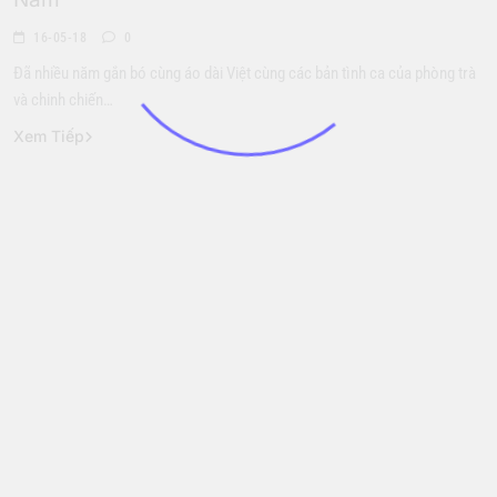
16-05-18
0
Đã nhiều năm gắn bó cùng áo dài Việt cùng các bản tình ca của phòng trà
và chinh chiến…
Xem Tiếp
Hoa Hậu
Thời Trang