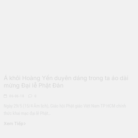
Làng Sao
Á khôi Hoàng Yến duyên dáng trong ta áo dài
mừng Đại lễ Phật Đản
06-06-18
0
Ngày 29/5 (15/4 Âm lịch), Giáo hội Phật giáo Việt Nam TP HCM chính
thức khai mạc đại lễ Phật…
Xem Tiếp