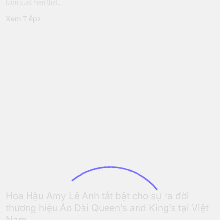
luôn xuất hiện thật…
Xem Tiếp
Hoa Hậu
Thời Trang
Hoa Hậu Amy Lê Anh tất bật cho sự ra đời
thương hiệu Áo Dài Queen’s and King’s tại Việt
Nam