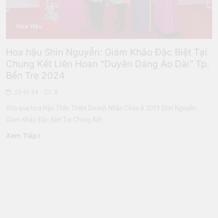
Hoa Hậu
Hoa hậu Shin Nguyễn: Giám Khảo Đặc Biệt Tại
Chung Kết Liên Hoan “Duyên Dáng Áo Dài” Tp.
Bến Tre 2024
22-01-24
0
Vừa qua hoa Hậu Thân Thiện Doanh Nhân Châu Á 2019 Shin Nguyễn:
Giám Khảo Đặc Biệt Tại Chung Kết…
Xem Tiếp