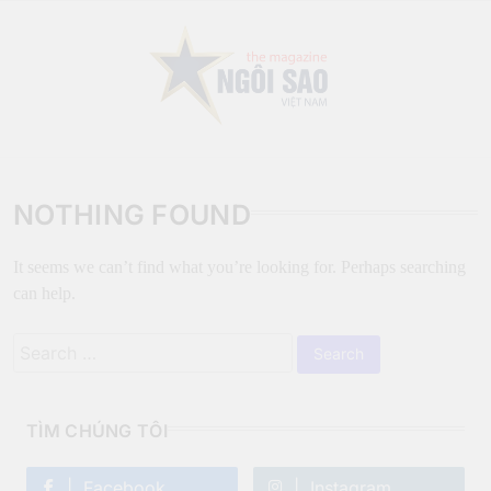
Skip
to
content
Sao Viet Magazine
NOTHING FOUND
It seems we can’t find what you’re looking for. Perhaps searching
can help.
TÌM CHÚNG TÔI
Facebook
Instagram