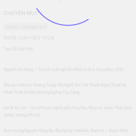
CHUYÊN MỤC
CHUYÊN
MỤC
NGÔI SAO VIỆT NAM
Tạp Chí Sao Việt
Nguyễn Hải Đăng – Từ lính xuất ngũ đến Nhà vô địch Aqua Man 2026
Nhà tạo mẫu tóc Hoàng Trang: Khi Nghề Tóc Trở Thành Nghệ Thuật Và
Hành Trình 30 Năm Không Ngừng Tỏa Sáng
Đại lễ Vu Lan – Sự kết hợp ý nghĩa giữa Hoa hậu, Nhạc sĩ Jenny Thủy Đinh
và MC Hoàng Phi Hải
Nam vương Nguyễn Hùng lần đầu hát tại Adelaide, Nam Úc – Được khán