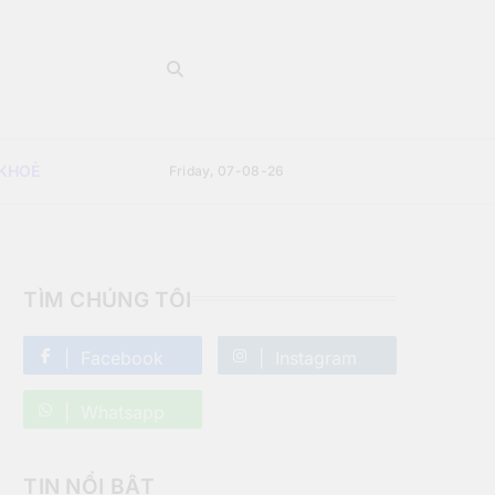
 KHOẺ
Friday, 07-08-26
TÌM CHÚNG TÔI
Facebook
Instagram
Whatsapp
TIN NỔI BẬT