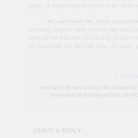
nghiệp và được hướng lòng mình tri ân với tổ 
MC Lee Thanh Tâm, Photo Quang Anh,
Anh mong rằng các nghệ sỹ sẽ có thật nhiều sứ
cơ hội để thể hiện mình và tỏa sáng với đam m
nền nghệ thuât Việt Nam bền vững, lớn mạnh, g
Previou
Post
Hoa hậu Việt Nam Liên lục địa Canada 20
navigation
chính thức khởi động với BGK cực H
LEAVE A REPLY