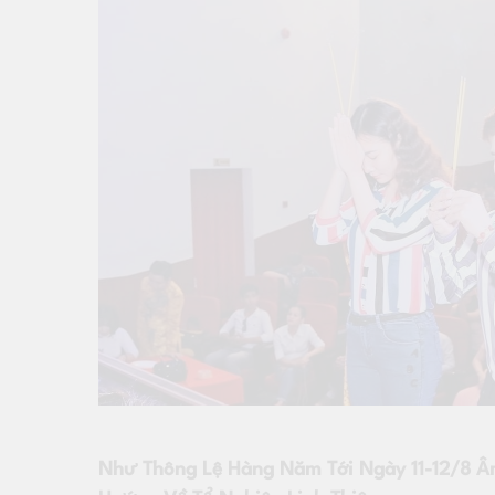
Như Thông Lệ Hàng Năm Tới Ngày 11-12/8 Âm