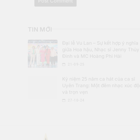
TIN MỚI
Đại lễ Vu Lan – Sự kết hợp ý nghĩa
giữa Hoa hậu, Nhạc sĩ Jenny Thủy
Đinh và MC Hoàng Phi Hải
21-09-25
Kỷ niệm 25 năm ca hát của ca sĩ
Uyên Trang: Một đêm nhạc xúc đ
và trọn vẹn
27-10-24