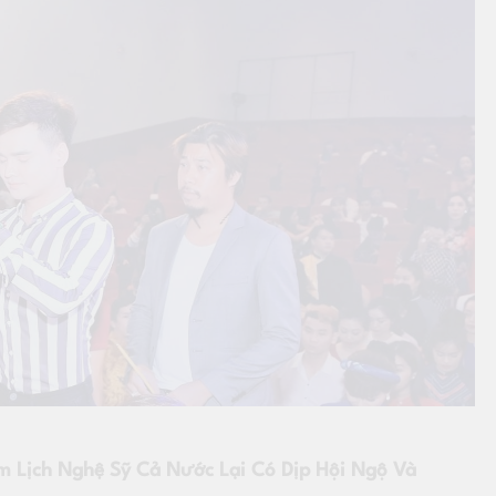
 Lịch Nghệ Sỹ Cả Nước Lại Có Dịp Hội Ngộ Và