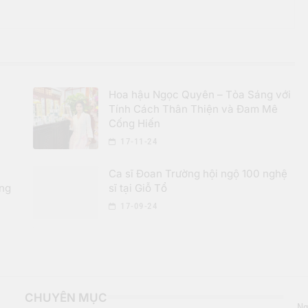
Hoa hậu Ngọc Quyên – Tỏa Sáng với
Tính Cách Thân Thiện và Đam Mê
Cống Hiến
17-11-24
Ca sĩ Đoan Trường hội ngộ 100 nghệ
ộng
sĩ tại Giỗ Tổ
17-09-24
CHUYÊN MỤC
Ng