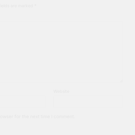
fields are marked
*
Website
owser for the next time I comment.