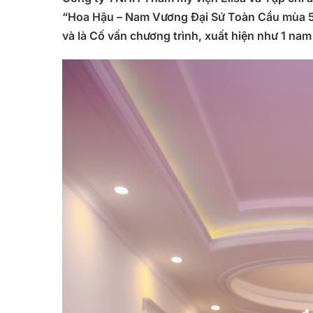
“Hoa Hậu – Nam Vương Đại Sứ Toàn Cầu mùa 5
và là Cố vấn chương trình, xuất hiện như 1 nam 