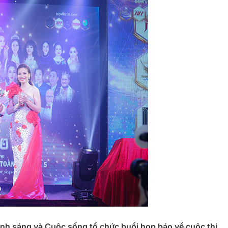
nh sáng và Cuộc sống tổ chức buổi họp báo về cuộc thi