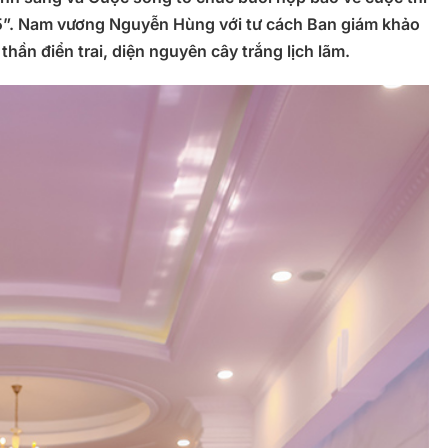
”. Nam vương Nguyễn Hùng với tư cách Ban giám khảo
thần điển trai, diện nguyên cây trắng lịch lãm.