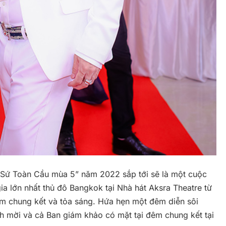
 Sứ Toàn Cầu mùa 5” năm 2022 sắp tới sẽ là một cuộc
ia lớn nhất thủ đô Bangkok tại Nhà hát Aksra Theatre từ
 chung kết và tỏa sáng. Hứa hẹn một đêm diễn sôi
ch mời và cả Ban giám khảo có mặt tại đêm chung kết tại