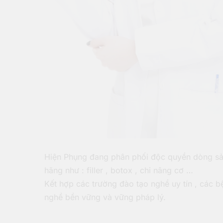
Hiện Phụng đang phân phối độc quyền dòng sả
hãng như : filler , botox , chỉ nâng cơ …
Kết hợp các trường đào tạo nghề uy tín , các b
nghề bền vững và vững pháp lý.