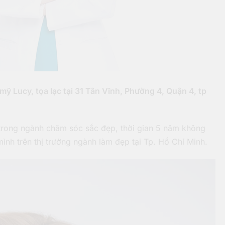
ỹ Lucy, tọa lạc tại 31 Tân Vĩnh, Phường 4, Quận 4, tp
trong ngành chăm sóc sắc đẹp, thời gian 5 năm không
nh trên thị trường ngành làm đẹp tại Tp. Hồ Chí Minh.