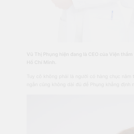
Vũ Thị Phụng hiện đang là CEO của Viện thẩm m
Hồ Chí Minh.
Tuy cô không phải là người có hàng chục năm 
ngắn cũng không dài đủ để Phụng khẳng định mì