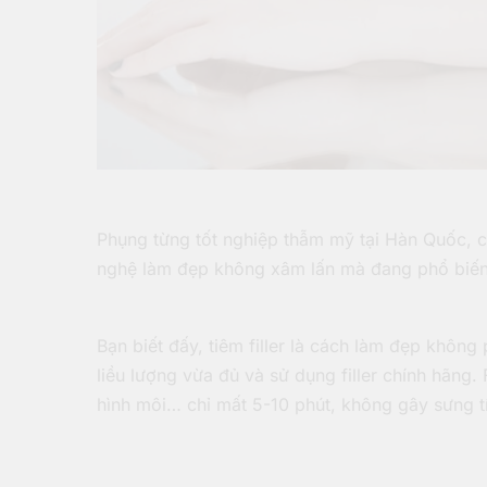
Phụng từng tốt nghiệp thẫm mỹ tại Hàn Quốc, c
nghệ làm đẹp không xâm lấn mà đang phổ biến r
Bạn biết đấy, tiêm filler là cách làm đẹp không
liều lượng vừa đủ và sử dụng filler chính hãng.
hình môi… chỉ mất 5-10 phút, không gây sưng 