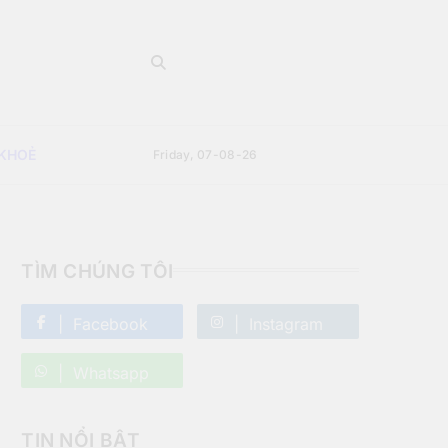
 KHOẺ
Friday, 07-08-26
TÌM CHÚNG TÔI
Facebook
Instagram
Whatsapp
TIN NỔI BẬT