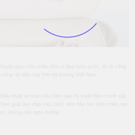
huyển giao cho nhiều đơn vị Spa toàn quốc, đó là công
ộng rãi hiện nay trên thị trường Việt Nam.
 phẫu thuật an toàn nếu đảm bảo kỹ thuật tiêm chính xác,
 Filler giúp làm đẹp mũi, cằm, làm đầy các rãnh nhăn, tạo
tím, không cần nghỉ dưỡng