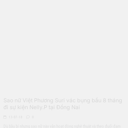
Giới Trẻ
Sao nữ Việt Phương Suri vác bụng bầu 8 tháng
đi sự kiện Nelly.P tại Đồng Nai
13-07-18
0
Dù bầu bí nhưng sao nữ này vẫn hoạt động nghệ thuật và theo đuổi đam