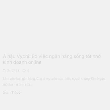
Giới Trẻ
Á hậu Vychi: Bỏ việc ngân hàng sống tốt nhờ
kinh doanh online
24-07-18
0
Làm việc tại ngân hàng từng là mơ ước của nhiều người nhưng, Kim Ngân,
một bà mẹ bỉm sữa…
Xem Tiếp