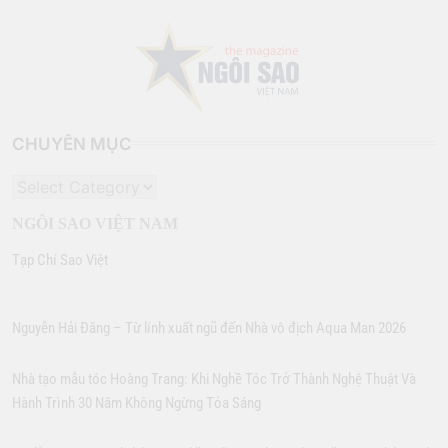
CHUYÊN MỤC
CHUYÊN
MỤC
NGÔI SAO VIỆT NAM
Tạp Chí Sao Việt
Nguyễn Hải Đăng – Từ lính xuất ngũ đến Nhà vô địch Aqua Man 2026
Nhà tạo mẫu tóc Hoàng Trang: Khi Nghề Tóc Trở Thành Nghệ Thuật Và
Hành Trình 30 Năm Không Ngừng Tỏa Sáng