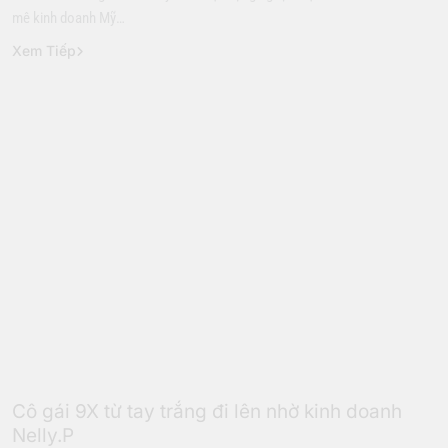
mê kinh doanh Mỹ…
Xem Tiếp
Đời Sống
Giới Trẻ
Cô gái 9X từ tay trắng đi lên nhờ kinh doanh
Nelly.P