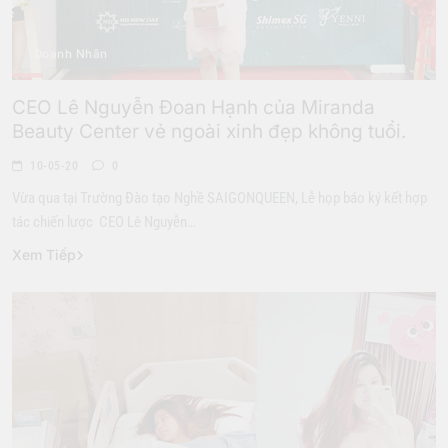
Doanh Nhân
CEO Lê Nguyễn Đoan Hạnh của Miranda
Beauty Center vẻ ngoài xinh đẹp không tuổi.
10-05-20
0
Vừa qua tại Trường Đào tạo Nghề SAIGONQUEEN, Lễ họp báo ký kết hợp
tác chiến lược CEO Lê Nguyễn…
Xem Tiếp