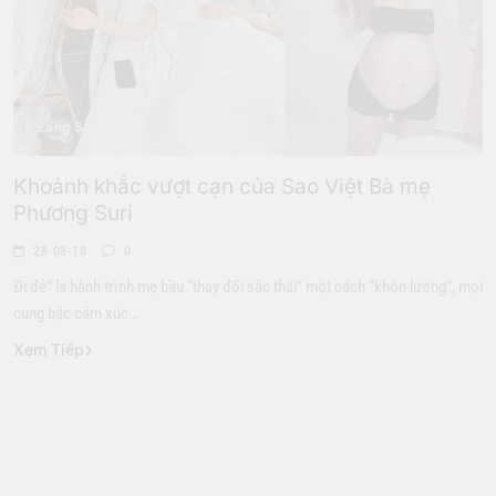
Làng Sao
Khoảnh khắc vượt cạn của Sao Việt Bà mẹ
Phương Suri
28-08-18
0
Đi đẻ” là hành trình mẹ bầu “thay đổi sắc thái” một cách “khôn lường”, mọi
cung bậc cảm xúc…
Xem Tiếp