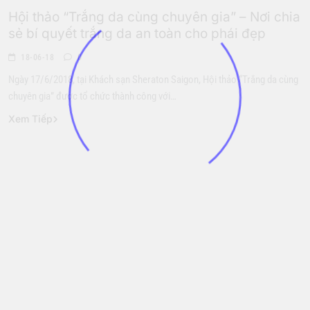
Hội thảo “Trắng da cùng chuyên gia” – Nơi chia
sẻ bí quyết trắng da an toàn cho phái đẹp
18-06-18
0
Ngày 17/6/2018, tại Khách sạn Sheraton Saigon, Hội thảo “Trắng da cùng
chuyên gia” được tổ chức thành công với…
Xem Tiếp