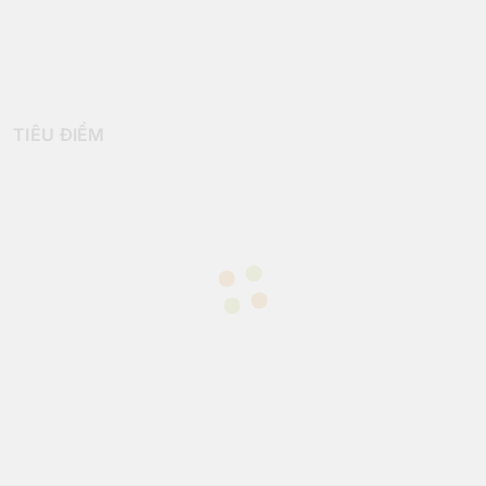
TIÊU ĐIỂM