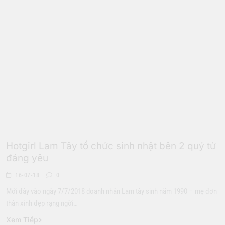
Giới Trẻ
Hotgirl Lam Tây tổ chức sinh nhật bên 2 quý tử
đáng yêu
16-07-18
0
Mới đây vào ngày 7/7/2018 doanh nhân Lam tây sinh năm 1990 – mẹ đơn
thân xinh đẹp rạng ngời…
Xem Tiếp