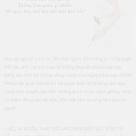
Hoa xin gửi lời cám ơn đến Ban giám đốc công ty cùng toàn
thể các anh chị em của hệ thống Hoa đã chung tay xây
dựng lên một hệ thống vững mạnh của ngày hôm nay. Chính
Nellyp đã giúp Hoa tự tin sải bước trên thị trường làm đẹp
cũng như truyền lửa đến những ai có hoàn cảnh giống mình
có thềm động lực để thay đổi, mãi yêu sự ủng hộ của mọi
người.
– NẾU AI MUỐN THAY ĐỔI MÀ CHƯA BIẾT BẮT ĐẦU TỪ