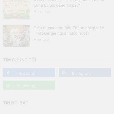
cưng uy tín, đáng tin cậy”
18-07-23
Tiểu thương chợ Bến Thành nói gì việc
TikToker giả người nước ngoài
05-04-23
TÌM CHÚNG TÔI
Facebook
Instagram
Whatsapp
TIN NỔI BẬT