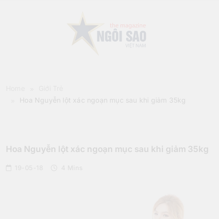
Skip
to
content
Sao Viet Magazine
Home
Giới Trẻ
Hoa Nguyễn lột xác ngoạn mục sau khi giảm 35kg
Giới Trẻ
Hoa Nguyễn lột xác ngoạn mục sau khi giảm 35kg
19-05-18
4 Mins