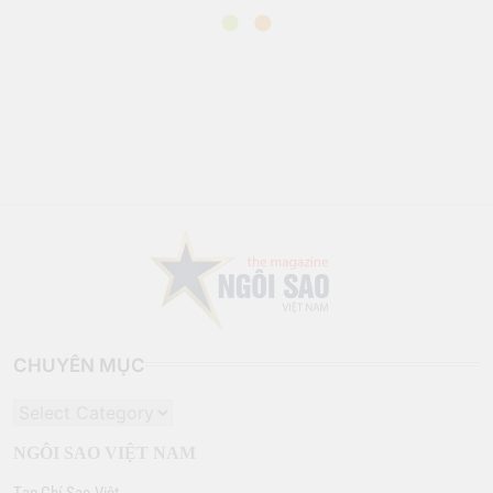
CHUYÊN MỤC
CHUYÊN
MỤC
NGÔI SAO VIỆT NAM