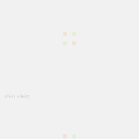
TIÊU ĐIỂM