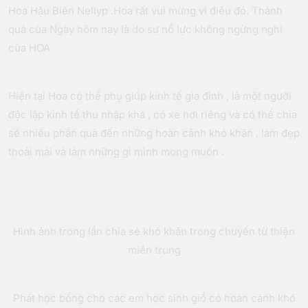
Hoa Hậu Biển Nellyp .Hoa rất vui mừng vì điều đó. Thành
quả của Ngày hôm nay là do sự nổ lực không ngừng nghỉ
của HOA
Hiện tại Hoa có thể phụ giúp kinh tế gia đình , là một người
độc lập kinh tế thu nhập khá , có xe hơi riêng và có thể chia
sẻ nhiều phần quà đến những hoàn cảnh khó khăn , làm đẹp
thoải mái và làm những gì mình mong muốn .
Hình ảnh trong lần chia sẻ khó khăn trong chuyến từ thiện
miền trung
Phát học bổng cho các em học sinh giổ có hoàn cảnh khó