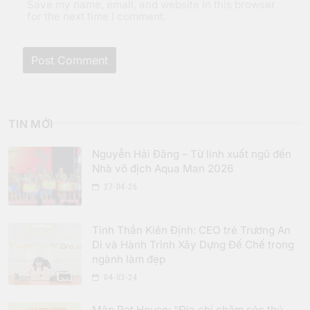
Save my name, email, and website in this browser
for the next time I comment.
TIN MỚI
Nguyễn Hải Đăng – Từ lính xuất ngũ đến
Nhà vô địch Aqua Man 2026
27-04-26
Tinh Thần Kiên Định: CEO trẻ Trương An
Di và Hành Trình Xây Dựng Đế Chế trong
ngành làm đẹp
04-03-24
Mập Pet House: “Địa chỉ chăm sóc thú