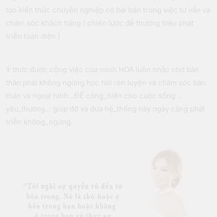
tạo kiến thức chuyên nghiệp có bài bản trong việc tư vấn và
chăm sóc khách hàng ( chiến lược để thương hiệu phát
triển toàn diện )
Ý thức được công việc của mình HOA luôn nhắc nhở bản
thân phải không ngừng học hỏi rèn luyện và chăm sóc bản
thân và ngoại hình ..ĐỂ cống_hiến cho cuộc sống ..
yêu_thương..: giúp đỡ và đưa hệ_thống này ngày càng phát
triễn không_ngừng.